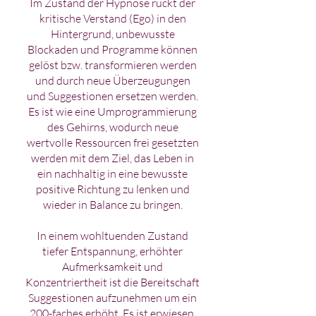
Im Zustand der Hypnose rückt der
kritische Verstand (Ego) in den
Hintergrund, unbewusste
Blockaden und Programme können
gelöst bzw. transformieren werden
und durch neue Überzeugungen
und Suggestionen ersetzen werden.
Es ist wie eine Umprogrammierung
des Gehirns, wodurch neue
wertvolle Ressourcen frei gesetzten
werden mit dem Ziel, das Leben in
ein nachhaltig in eine bewusste
positive Richtung zu lenken und
wieder in Balance zu bringen.
In einem wohltuenden Zustand
tiefer Entspannung, erhöhter
Aufmerksamkeit und
Konzentriertheit ist die Bereitschaft
Suggestionen aufzunehmen um ein
200-faches erhöht. Es ist erwiesen,