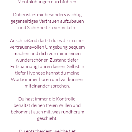
Mentalübungen durchführen.
Dabei ist es mir besonders wichtig
gegenseitiges Vertrauen aufzubauen
und Sicherheit zu vermitteln.
Anschließend darfst du es dir in einer
vertrauensvollen Umgebung bequem
machen und dich von mir in einen
wunderschönen Zustand tiefer
Entspannung führen lassen. Selbst in
tiefer Hypnose kannst du meine
Worte immer hören und wir können
miteinander sprechen.
Du hast immer die Kontrolle,
behältst deinen freien Willen und
bekommst auch mit, was rundherum
geschieht.
Du entscheidest, welche tief